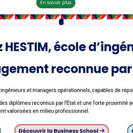
En savoir plus
HESTIM, école d’ingén
gement
reconnue par 
ingénieurs et managers opérationnels, capables de rép
es diplômes reconnus par l’État et une forte proximité av
 valorisées en milieu professionnel.
Découvrir la Busin​​​​e​​ss Sc​​​​​​hool