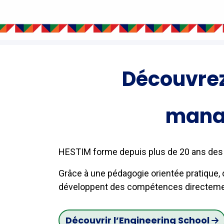
Découvrez 
mana
HESTIM forme depuis plus de 20 ans des 
Grâce à une pédagogie orientée pratique, d
développent des compétences directement
Découvrir l’Engineerin​​g ​​​​​​School