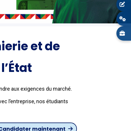
ierie et de
l’État
ondre aux exigences du marché.
ec l’entreprise, nos étudiants
Candidater mainten​​ant