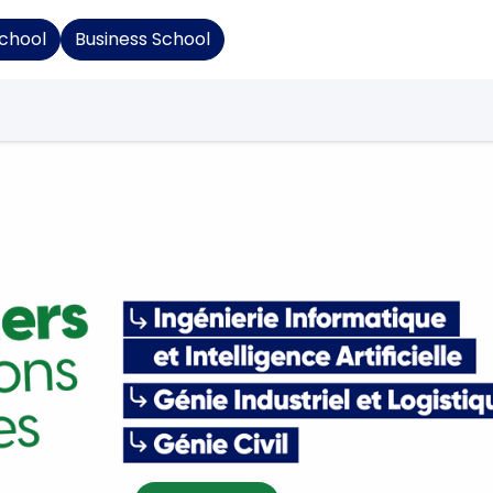
School
Business School
Formation Continue
Recherche
Espace entrep